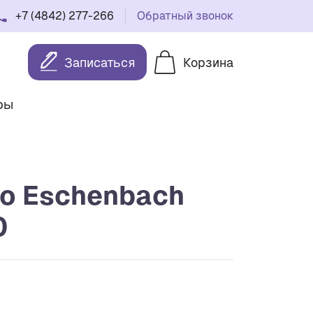
+7 (4842) 277-266
Обратный звонок
Записаться
Корзина
ры
lo Eschenbach
0