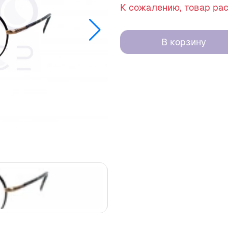
К сожалению, товар ра
В корзину