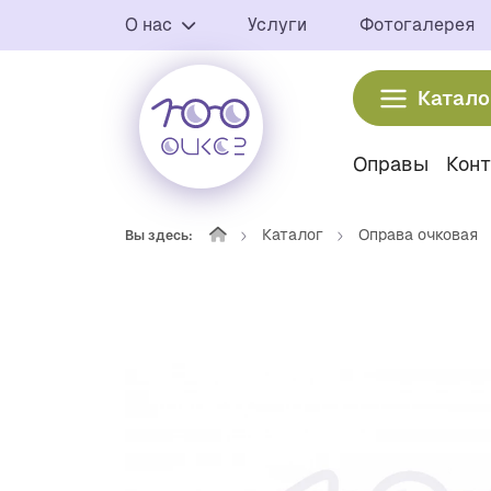
О нас
Услуги
Фотогалерея
Катало
Оправы
Кон
Каталог
Оправа очковая
Вы здесь: