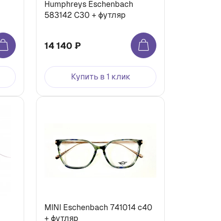
Humphreys Eschenbach
583142 С30 + футляр
14 140 ₽
Купить в 1 клик
MINI Eschenbach 741014 с40
+ футляр