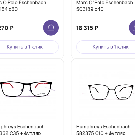
c O'Polo Eschenbach
Marc O"Polo Eschenbach
154 с60
503189 c40
270 ₽
18 315 ₽
Купить в 1 клик
Купить в 1 клик
phreys Eschenbach
Humphreys Eschenbach
362 С35 + футляр
582375 С10 + футляр