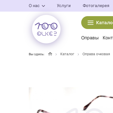
О нас
Услуги
Фотогалерея
Катало
Оправы
Кон
Каталог
Оправа очковая
Вы здесь: