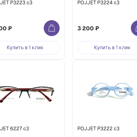
JET P3223 с3
POJJET P3224 с3
00 ₽
3 200 ₽
Купить в 1 клик
Купить в 1 клик
JET 6227 с3
POJJET P3222 с3