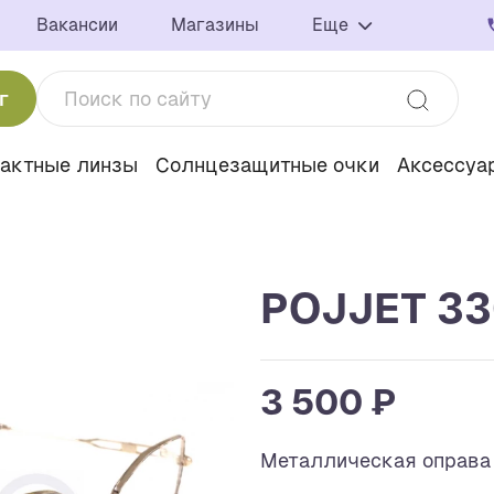
Вакансии
Магазины
Еще
г
тактные линзы
Солнцезащитные очки
Аксессуа
POJJET 33
3 500 ₽
Металлическая оправ