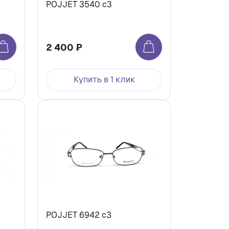
POJJET 3540 с3
2 400 ₽
Купить в 1 клик
POJJET 6942 с3