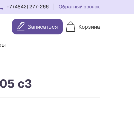
+7 (4842) 277-266
Обратный звонок
Записаться
Корзина
ры
05 с3
а