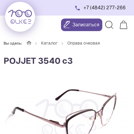
+7 (4842) 277-266
Записаться
Каталог
Оправа очковая
Вы здесь:
POJJET 3540 с3