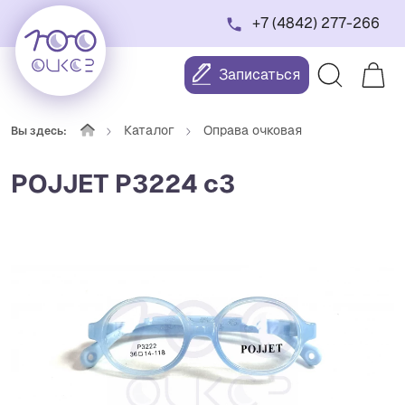
+7 (4842) 277-266
Записаться
Каталог
Оправа очковая
Вы здесь:
POJJET P3224 с3